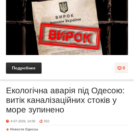
Подробнее
0
Екологічна аварія під Одесою:
витік каналізаційних стоків у
море зупинено
4-07-2026, 14:00
552
Новости Одессы