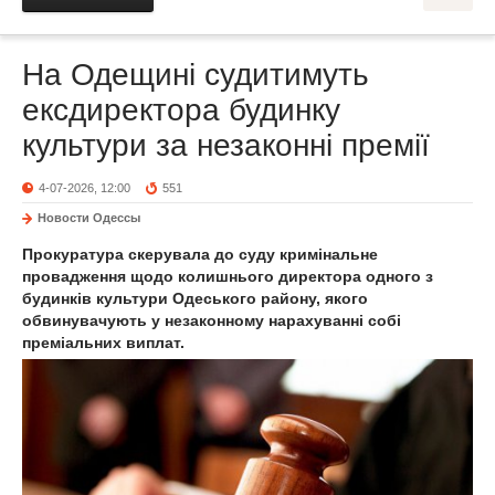
На Одещині судитимуть
ексдиректора будинку
культури за незаконні премії
4-07-2026, 12:00
551
Новости Одессы
Прокуратура скерувала до суду кримінальне
провадження щодо колишнього директора одного з
будинків культури Одеського району, якого
обвинувачують у незаконному нарахуванні собі
преміальних виплат.