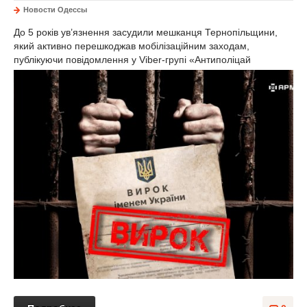
Новости Одессы
До 5 років ув’язнення засудили мешканця Тернопільщини,
який активно перешкоджав мобілізаційним заходам,
публікуючи повідомлення у Viber-групі «Антиполіцай