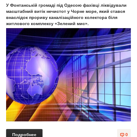
У Фонтанській громаді під Одесою фахівці ліквідували
масштабний витік нечистот у Чорне море, який стався
внаслідок прориву каналізаційного колектора біля
житлового комплексу «Зелений мис».
Подробнее
0