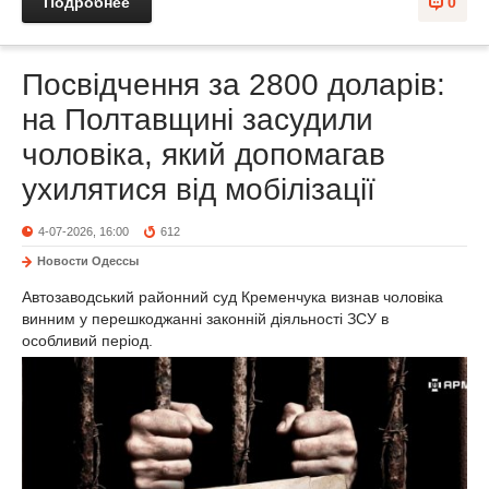
Подробнее
0
Посвідчення за 2800 доларів:
на Полтавщині засудили
чоловіка, який допомагав
ухилятися від мобілізації
4-07-2026, 16:00
612
Новости Одессы
Автозаводський районний суд Кременчука визнав чоловіка
винним у перешкоджанні законній діяльності ЗСУ в
особливий період.