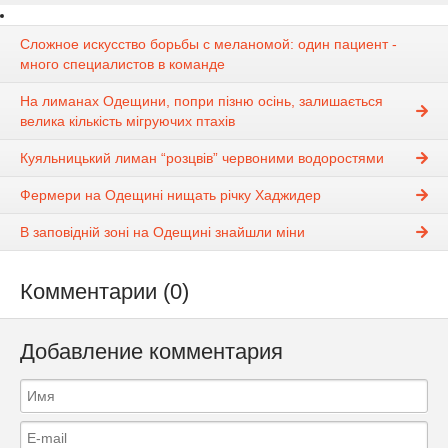
Сложное искусство борьбы с меланомой: один пациент -
много специалистов в команде
На лиманах Одещини, попри пізню осінь, залишається
велика кількість мігруючих птахів
Куяльницький лиман “розцвів” червоними водоростями
Фермери на Одещині нищать річку Хаджидер
В заповідній зоні на Одещині знайшли міни
Комментарии (0)
Добавление комментария