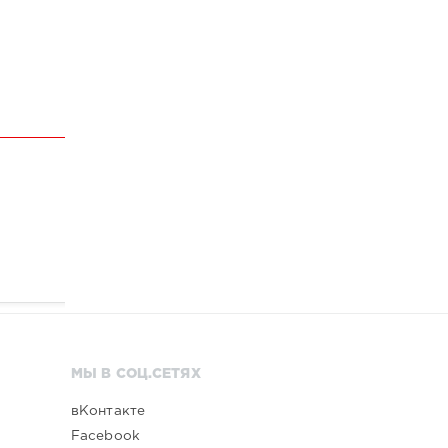
МЫ В СОЦ.СЕТЯХ
вКонтакте
Facebook