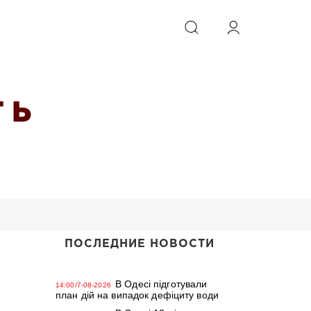
ИСКАТЬ
 Ь
ПОСЛЕДНИЕ НОВОСТИ
В Одесі підготували
14:00/7-08-2026
план дій на випадок дефіциту води