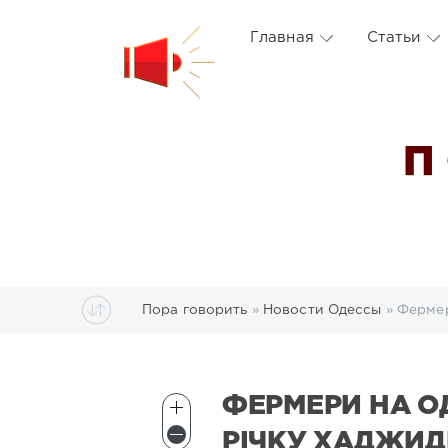
Главная
Статьи
П
Пора говорить
»
Новости Одессы
» Фермер
ФЕРМЕРИ НА О
РІЧКУ ХАДЖИД