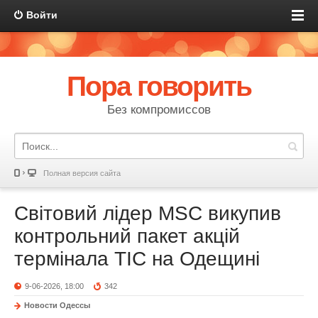
Войти
Пора говорить
Без компромиссов
Полная версия сайта
Світовий лідер MSC викупив
контрольний пакет акцій
термінала ТІС на Одещині
9-06-2026, 18:00
342
Новости Одессы