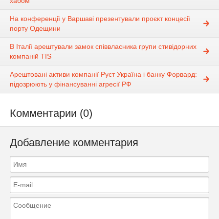
хабом
На конференції у Варшаві презентували проєкт концесії
порту Одещини
В Італії арештували замок співвласника групи стивідорних
компаній TIS
Арештовані активи компанії Руст Україна і банку Форвард:
підозрюють у фінансуванні агресії РФ
Комментарии (0)
Добавление комментария