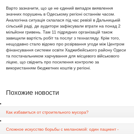
Варто зазначити, що це не єдиний випадок виявлення
значних порушень в Одеському регіоні останнім часом.
Аналогічна ситуація склалася під час ревізії в Дальницькій
сільській раді, де аудитори зафіксували втрати на понад 2
мільйони гривень. Там 11 підрядних організацій також
завищили вартість робіт та послуг з технагляду. Крім того,
нещодавно стало відомо про розірвання угоди між Центром
фінансування системи освіти Хаджибейського району Одеси
та постачальником харчування для місцевого військового
ліцею, що свідчить про посилення контролю за
використанням бюджетних коштів у регіоні.
Похожие новости
Как избавиться от строительного мусора?
Сложное искусство борьбы с меланомой: один пациент -