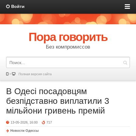
Войти
Пора говорить
Без компромиссов
Полная версия сайта
В Одесі посадовцям
безпідставно виплатили 3
мільйони гривень премій
13-05-2026, 16:00
717
Новости Одессы