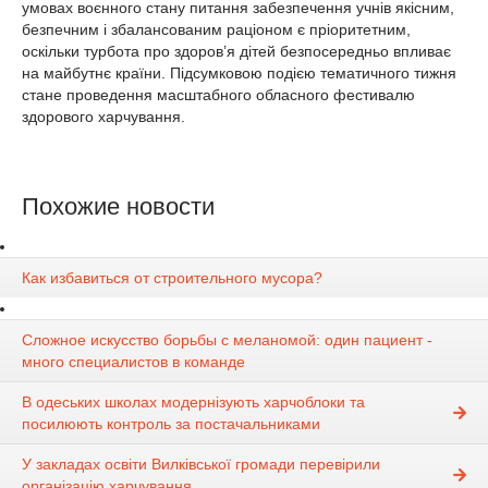
умовах воєнного стану питання забезпечення учнів якісним,
безпечним і збалансованим раціоном є пріоритетним,
оскільки турбота про здоров’я дітей безпосередньо впливає
на майбутнє країни. Підсумковою подією тематичного тижня
стане проведення масштабного обласного фестивалю
здорового харчування.
Похожие новости
Как избавиться от строительного мусора?
Сложное искусство борьбы с меланомой: один пациент -
много специалистов в команде
В одеських школах модернізують харчоблоки та
посилюють контроль за постачальниками
У закладах освіти Вилківської громади перевірили
організацію харчування