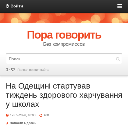
Войти
Пора говорить
Без компромиссов
Полная версия сайта
На Одещині стартував
тиждень здорового харчування
у школах
12-05-2026, 18:00
408
Новости Одессы