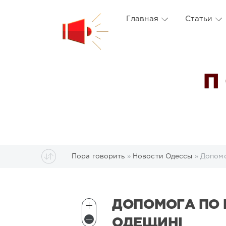
Главная
Статьи
П
Пора говорить
»
Новости Одессы
» Допомо
ДОПОМОГА ПО 
ОДЕЩИНІ