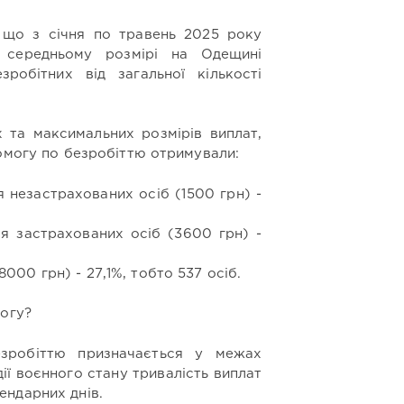
, що з січня по травень 2025 року
 середньому розмірі на Одещині
обітних від загальної кількості
 та максимальних розмірів виплат,
помогу по безробіттю отримували:
я незастрахованих осіб (1500 грн) -
я застрахованих осіб (3600 грн) -
000 грн) - 27,1%, тобто 537 осіб.
могу?
зробіттю призначається у межах
дії воєнного стану тривалість виплат
ндарних днів.