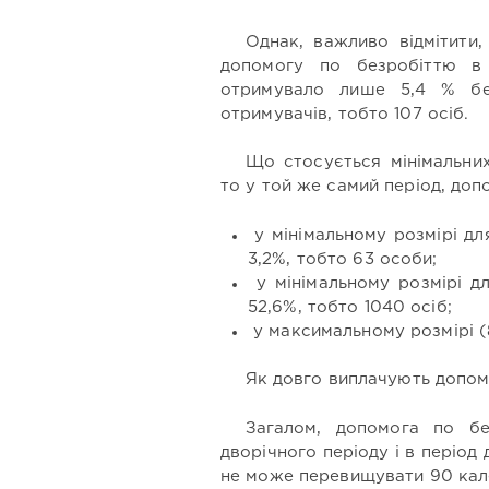
Однак, важливо відмітити
допомогу по безробіттю в
отримувало лише 5,4 % безр
отримувачів, тобто 107 осіб.
Що стосується мінімальних
то у той же самий період, до
у мінімальному розмірі дл
3,2%, тобто 63 особи;
у мінімальному розмірі дл
52,6%, тобто 1040 осіб;
у максимальному розмірі (8
Як довго виплачують допо
Загалом, допомога по бе
дворічного періоду і в період 
не може перевищувати 90 кале