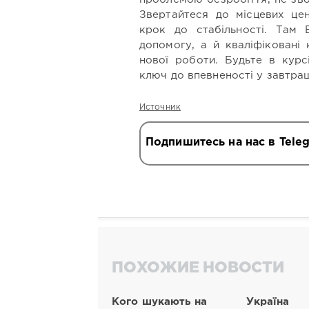
Звертайтеся до місцевих це
крок до стабільності. Там
допомогу, а й кваліфіковані
нової роботи. Будьте в курс
ключ до впевненості у завтра
Источник
Подпишитесь на нас в Tele
ПОХОЖИЕ НОВОСТИ
Кого шукають на
Україна