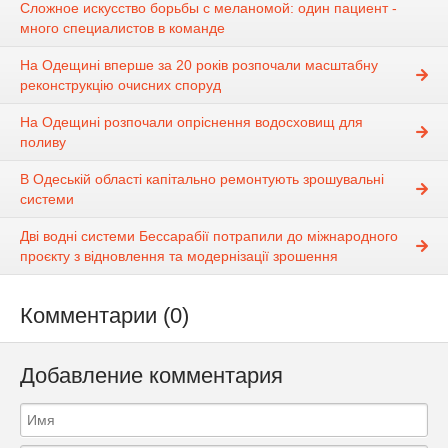
Сложное искусство борьбы с меланомой: один пациент -
много специалистов в команде
На Одещині вперше за 20 років розпочали масштабну
реконструкцію очисних споруд
На Одещині розпочали опріснення водосховищ для
поливу
В Одеській області капітально ремонтують зрошувальні
системи
Дві водні системи Бессарабії потрапили до міжнародного
проєкту з відновлення та модернізації зрошення
Комментарии (0)
Добавление комментария