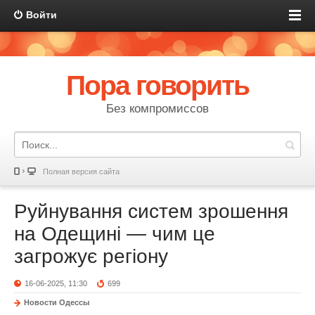
Войти
Пора говорить
Без компромиссов
Полная версия сайта
Руйнування систем зрошення
на Одещині — чим це
загрожує регіону
16-06-2025, 11:30
699
Новости Одессы