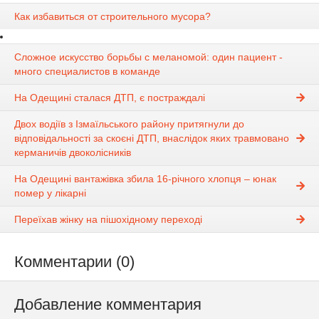
Как избавиться от строительного мусора?
Сложное искусство борьбы с меланомой: один пациент -
много специалистов в команде
На Одещині сталася ДТП, є постраждалі
Двох водіїв з Ізмаїльського району притягнули до
відповідальності за скоєні ДТП, внаслідок яких травмовано
керманичів двоколісників
На Одещині вантажівка збила 16-річного хлопця – юнак
помер у лікарні
Переїхав жінку на пішохідному переході
Комментарии (0)
Добавление комментария