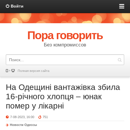
Войти
Пора говорить
Без компромиссов
Полная версия сайта
На Одещині вантажівка збила
16-річного хлопця – юнак
помер у лікарні
7-08-2023, 16:00
751
Новости Одессы