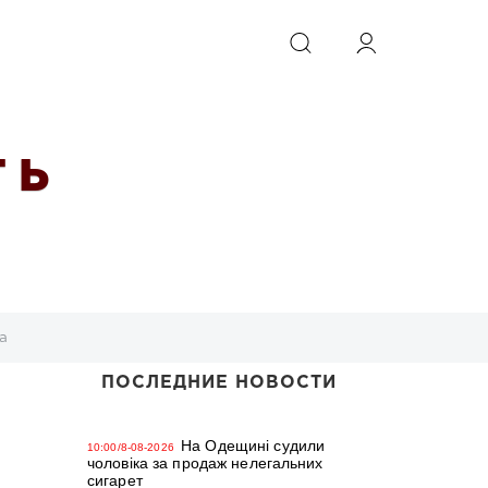
ИСКАТЬ
 Ь
а
ПОСЛЕДНИЕ НОВОСТИ
На Одещині судили
10:00/8-08-2026
чоловіка за продаж нелегальних
сигарет