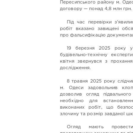
Пересипського району м. Оде
договору — понад 4,8 млн грн.
Під час перевірки з’явил
робіт вказано завищені обся
про фальсифікацію документац
19 березня 2025 року у
будівельно-технічну експерт
квітня звернувся з проханн
дослідження.
8 травня 2025 року слідчи
м. Одеси задовольнив клоп
дозволив огляд підвальног
необхідно для встановлен
виконаних робіт, що безпос
злочину та розмір завданої шк
Огляд мають провести