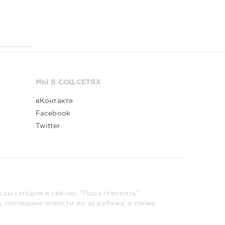
МЫ В СОЦ.СЕТЯХ
вКонтакте
Facebook
Twitter
сы сегодня и сейчас. "Пора говорить"
 последние новости из-за рубежа, а также