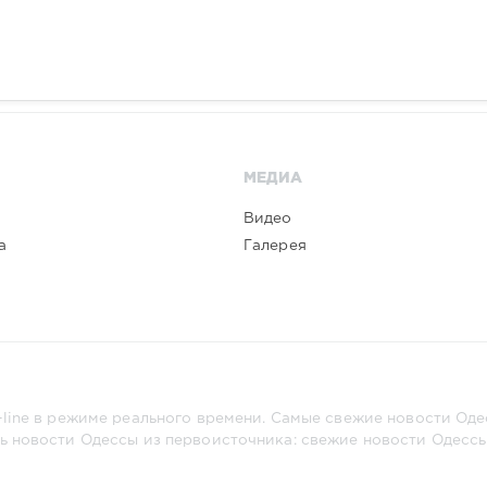
МЕДИА
Видео
а
Галерея
line в режиме реального времени. Самые свежие новости Одес
ь новости Одессы из первоисточника: свежие новости Одессы,