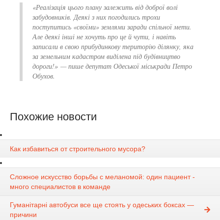
«Реалізація цього плану залежить від доброї волі
забудовників. Деякі з них погодились трохи
поступитись «своїми» землями заради спільної мети.
Але деякі інші не хочуть про це й чути, і навіть
записали в свою прибудинкову територію ділянку, яка
за земельним кадастром виділена під будівництво
дороги!» — пише депутат Одеської міськради Петро
Обухов.
Похожие новости
Как избавиться от строительного мусора?
Сложное искусство борьбы с меланомой: один пациент -
много специалистов в команде
Гуманітарні автобуси все ще стоять у одеських боксах —
причини