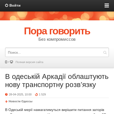
Войти
Пора говорить
Без компромиссов
Полная версия сайта
В одеській Аркадії облаштують
нову транспортну розв’язку
28-04-2025, 10:00
1 529
Новости Одессы
В Одеській мерії намагатимуться вирішити питання заторів