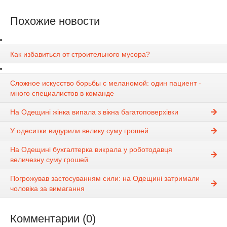
Похожие новости
Как избавиться от строительного мусора?
Сложное искусство борьбы с меланомой: один пациент -
много специалистов в команде
На Одещині жінка випала з вікна багатоповерхівки
У одеситки видурили велику суму грошей
На Одещині бухгалтерка викрала у роботодавця
величезну суму грошей
Погрожував застосуванням сили: на Одещині затримали
чоловіка за вимагання
Комментарии (0)