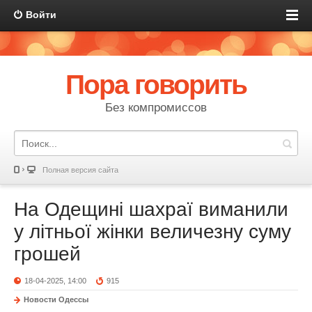
Войти
Пора говорить
Без компромиссов
Полная версия сайта
На Одещині шахраї виманили
у літньої жінки величезну суму
грошей
18-04-2025, 14:00
915
Новости Одессы