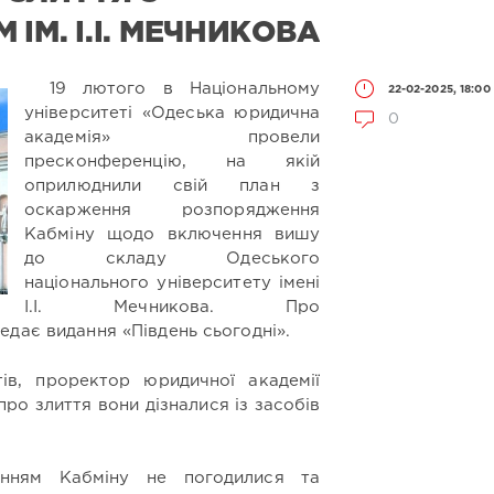
ІМ. І.І. МЕЧНИКОВА
19 лютого в Національному
22-02-2025, 18:00
університеті «Одеська юридична
0
академія» провели
пресконференцію, на якій
оприлюднили свій план з
оскарження розпорядження
Кабміну щодо включення вишу
до складу Одеського
національного університету імені
І.І. Мечникова. Про
едає видання «Південь сьогодні».
ів, проректор юридичної академії
про злиття вони дізналися із засобів
нням Кабміну не погодилися та