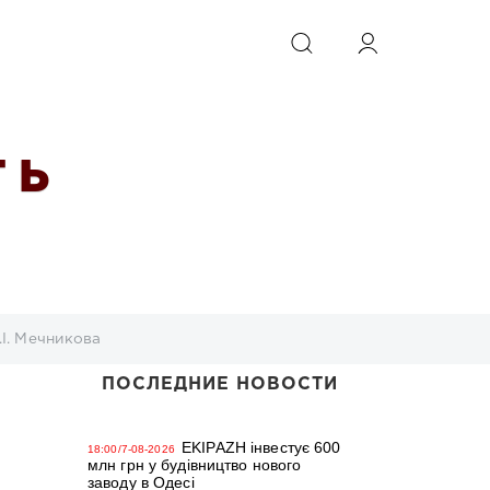
ИСКАТЬ
 Ь
.І. Мечникова
ПОСЛЕДНИЕ НОВОСТИ
EKIPAZH інвестує 600
18:00/7-08-2026
млн грн у будівництво нового
заводу в Одесі