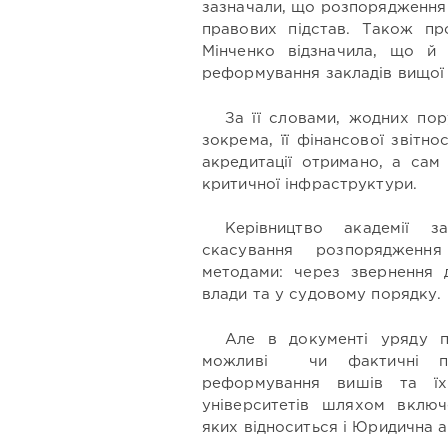
зазначали, що розпорядження
правових підстав. Також пр
Мінченко відзначила, що й
реформування закладів вищої 
За її словами, жодних пор
зокрема, її фінансової звітнос
акредитації отримано, а сам
критичної інфраструктури.
Керівництво академії 
скасування розпорядженн
методами: через звернення 
влади та у судовому порядку.
Але в документі уряду п
можливі чи фактичні по
реформування вишів та їх
університетів шляхом включе
яких відноситься і Юридична а