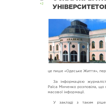
+2
УНІВЕРСИТЕТОМ 
це пише «Одеське Життя», пер
За інформацією журналіст
Раїса Мінченко розповіла, що 
масової інформації.
У закладі з таким ріше