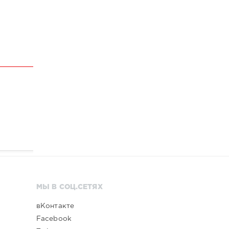
МЫ В СОЦ.СЕТЯХ
вКонтакте
Facebook