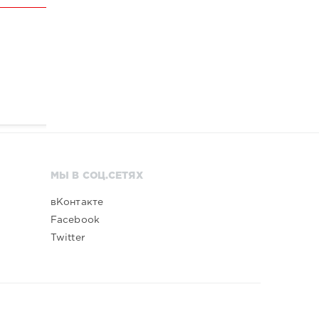
МЫ В СОЦ.СЕТЯХ
вКонтакте
Facebook
Twitter