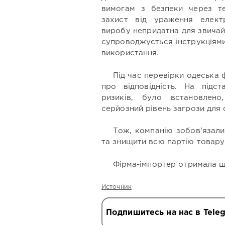
вимогам з безпеки через т
захист від ураження елект
виробу непридатна для звичай
супроводжується інструкціям
використання.
Під час перевірки одеська 
про відповідність. На підст
ризиків, було встановлен
серйозний рівень загрози для 
Тож, компанію зобов’язали
та знищити всю партію товару
Фірма-імпортер отримала ш
Источник
Подпишитесь на нас в Tele