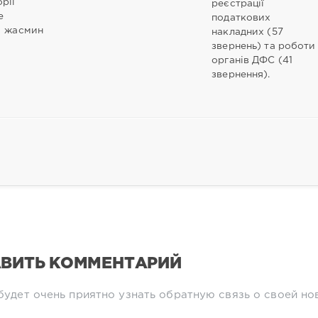
рії
реєстрації
е
податкових
ь жасмин
накладних (57
звернень) та роботи
органів ДФС (41
звернення).
ВИТЬ КОММЕНТАРИЙ
будет очень приятно узнать обратную связь о своей но