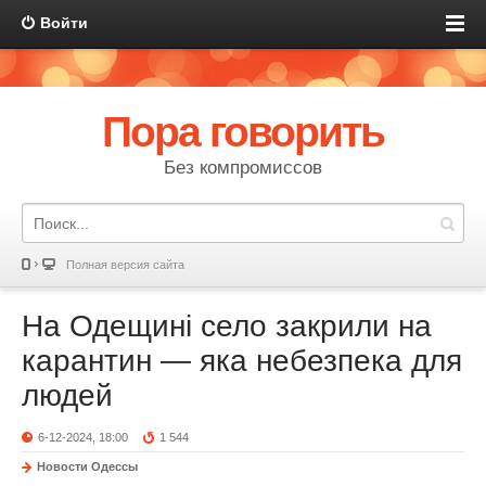
Войти
Пора говорить
Без компромиссов
Полная версия сайта
На Одещині село закрили на
карантин — яка небезпека для
людей
6-12-2024, 18:00
1 544
Новости Одессы