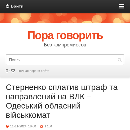
Войти
Пора говорить
Без компромиссов
Полная версия сайта
Стерненко сплатив штраф та
направлений на ВЛК –
Одеський обласний
військкомат
11-11-2024, 18:00
1 184