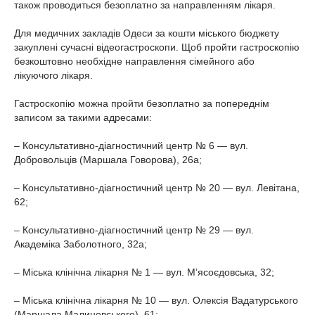
також проводиться безоплатно за направленням лікаря.
Для медичних закладів Одеси за кошти міського бюджету
закуплені сучасні відеогастроскопи. Щоб пройти гастроскопію
безкоштовно необхідне направлення сімейного або
лікуючого лікаря.
Гастроскопію можна пройти безоплатно за попереднім
записом за такими адресами:
– Консультативно-діагностичний центр № 6 — вул.
Добровольців (Маршала Говорова), 26а;
– Консультативно-діагностичний центр № 20 — вул. Левітана,
62;
– Консультативно-діагностичний центр № 29 — вул.
Академіка Заболотного, 32а;
– Міська клінічна лікарня № 1 — вул. М’ясоєдовська, 32;
– Міська клінічна лікарня № 10 — вул. Олексія Вадатурського
(Маршала Малиновського), 61;