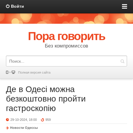
Войти
Пора говорить
Без компромиссов
Полная версия сайта
Де в Одесі можна
безкоштовно пройти
гастроскопію
29-10-2024, 18:00
959
Новости Одессы