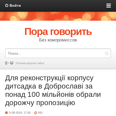
Войти
Пора говорить
Без компромиссов
Полная версия сайта
Для реконструкції корпусу
дитсадка в Доброславі за
понад 100 мільйонів обрали
дорожчу пропозицію
5-08-2024, 17:00
691