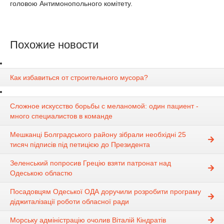
головою Антимонопольного комітету.
Похожие новости
Как избавиться от строительного мусора?
Сложное искусство борьбы с меланомой: один пациент -
много специалистов в команде
Мешканці Болградського району зібрали необхідні 25
тисяч підписів під петицією до Президента
Зеленський попросив Грецію взяти патронат над
Одеською областю
Посадовцям Одеської ОДА доручили розробити програму
діджиталізації роботи обласної ради
Морську адміністрацію очолив Віталій Кіндратів