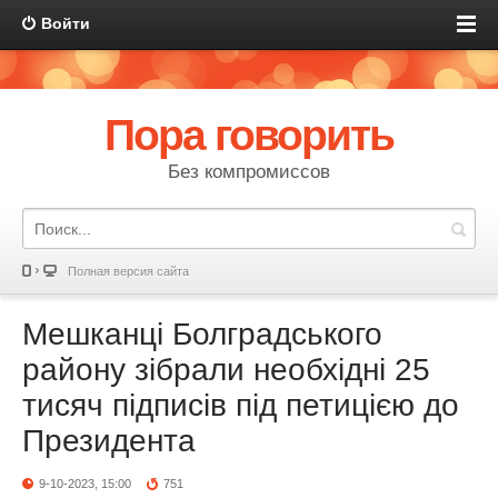
Войти
Пора говорить
Без компромиссов
Полная версия сайта
Мешканці Болградського
району зібрали необхідні 25
тисяч підписів під петицією до
Президента
9-10-2023, 15:00
751