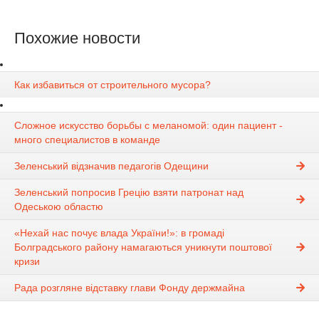
Похожие новости
Как избавиться от строительного мусора?
Сложное искусство борьбы с меланомой: один пациент -
много специалистов в команде
Зеленський відзначив педагогів Одещини
Зеленський попросив Грецію взяти патронат над
Одеською областю
«Нехай нас почує влада України!»: в громаді
Болградського району намагаються уникнути поштової
кризи
Рада розгляне відставку глави Фонду держмайна