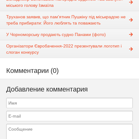
міського голову Ізмаїла
Труханов заявив, що пам'ятник Пушкіну під міськрадою не
треба прибирати: Його люблять та поважають
У Чорноморську продають судно Панами (фото)
Організатори Євробачення-2022 презентували логотип і
слоган конкурсу
Комментарии (0)
Добавление комментария