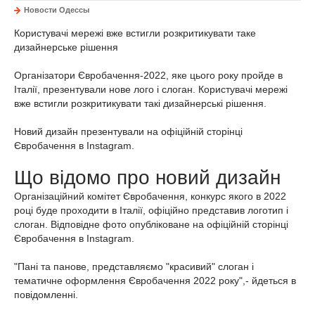
Новости Одессы
Корис
тувачі мережі вже встигли розкритикувати таке
дизайнерське рішення
Організатори Євробачення-2022, яке цього року пройде в
Італії, презентували нове лого і слоган. Користувачі мережі
вже встигли розкритикувати такі дизайнерські рішення.
Новий дизайн презентували на офіційній сторінці
Євробачення в Instagram.
Що відомо про новий дизайн
Організаційний комітет Євробачення, конкурс якого в 2022
році буде проходити в Італії, офіційно представив логотип і
слоган. Відповідне фото опубліковане на офіційній сторінці
Євробачення в Instagram.
"Пані та панове, представляємо "красивий" слоган і
тематичне оформлення Євробачення 2022 року",- йдеться в
повідомленні.