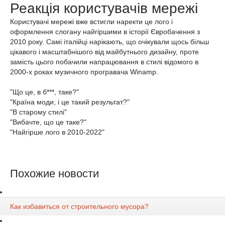
Реакція користувачів мережі
Користувачі мережі вже встигли наректи це лого і
оформлення слогану найгіршими в історії Євробачення з
2010 року. Самі італійці нарікають, що очікували щось більш
цікавого і масштабнішого від майбутнього дизайну, проте
замість цього побачили напрацювання в стилі відомого в
2000-х роках музичного програвача Winamp.
"Що це, в б***, таке?"
"Країна моди, і це такий результат?"
"В старому стилі"
"Вибачте, що це таке?"
"Найгірше лого в 2010-2022"
Похожие новости
Как избавиться от строительного мусора?