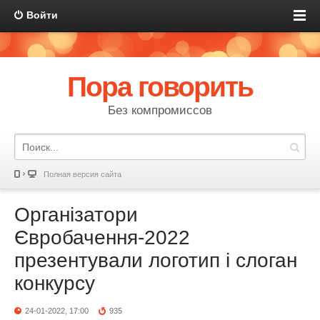
Войти
Пора говорить
Без компромиссов
Полная версия сайта
Організатори
Євробачення-2022
презентували логотип і слоган
конкурсу
24-01-2022, 17:00
935