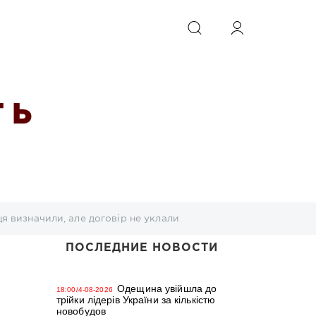
ИСКАТЬ
 Ь
я визначили, але договір не уклали
ПОСЛЕДНИЕ НОВОСТИ
Одещина увійшла до
18:00/4-08-2026
трійки лідерів України за кількістю
новобудов