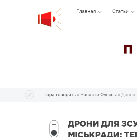
Главная
Статьи
П
Пора говорить
»
Новости Одессы
» Дрони 
ДРОНИ ДЛЯ ЗСУ
МІСЬКРАДИ: Т