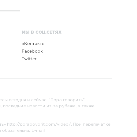
МЫ В СОЦ.СЕТЯХ
вКонтакте
Facebook
Twitter
сы сегодня и сейчас. "Пора говорить"
 последние новости из-за рубежа, а также
ть»
http://poragovorit.com/video/
. При перепечатке
m
обязательна. E-mail