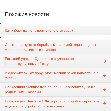
Похожие новости
Как избавиться от строительного мусора?
Сложное искусство борьбы с меланомой: один пациент -
много специалистов в команде
Ракетний удар по Одещині: є влучання по
інфраструктурному об'єкту
В одеських вишах порушують мовний закон найчастіше в
Україні
На Одещині залишається понад 20 населених пунктів з
радянськими назвами
Посадовцям Одеської ОДА доручили розробити програму
діджиталізації роботи обласної ради