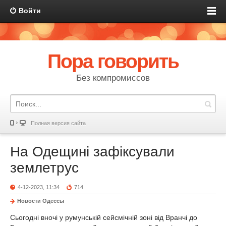
Войти
Пора говорить
Без компромиссов
Полная версия сайта
На Одещині зафіксували
землетрус
4-12-2023, 11:34
714
Новости Одессы
Сьогодні вночі у румунській сейсмічній зоні від Вранчі до