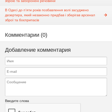
зброю та заборонені речовини
В Одесі до п’яти років позбавлення волі засуджено
дезертира, який незаконно придбав і зберігав арсенал
зброї та боєприпасів
Комментарии (0)
Добавление комментария
Введите слова