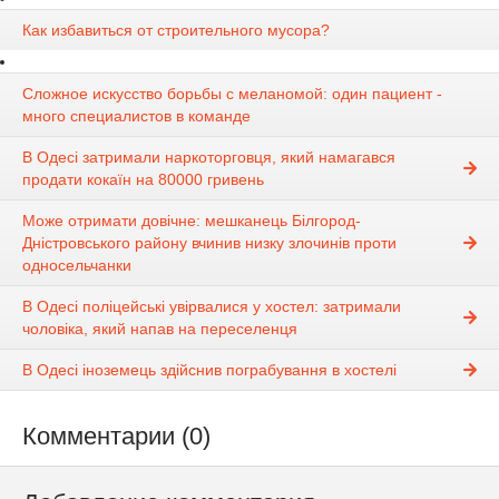
Как избавиться от строительного мусора?
Сложное искусство борьбы с меланомой: один пациент -
много специалистов в команде
В Одесі затримали наркоторговця, який намагався
продати кокаїн на 80000 гривень
Може отримати довічне: мешканець Білгород-
Дністровського району вчинив низку злочинів проти
односельчанки
В Одесі поліцейські увірвалися у хостел: затримали
чоловіка, який напав на переселенця
В Одесі іноземець здійснив пограбування в хостелі
Комментарии (0)