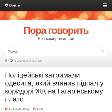
Войти
Пора говорить
Без компромиссов
Полная версия сайта
Поліцейські затримали
одесита, який вчинив підпал у
коридорі ЖК на Гагарінському
плато
1-11-2023, 18:00
1 131