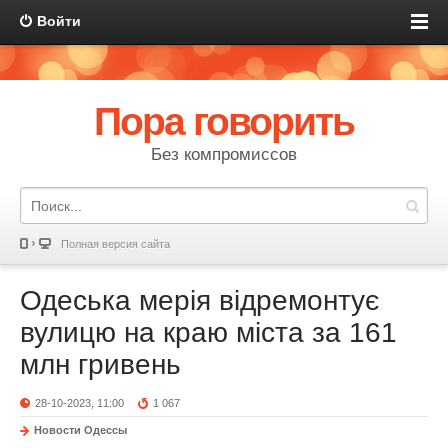
Войти
Пора говорить
Без компромиссов
Полная версия сайта
Одеська мерія відремонтує
вулицю на краю міста за 161
млн гривень
28-10-2023, 11:00
1 067
Новости Одессы