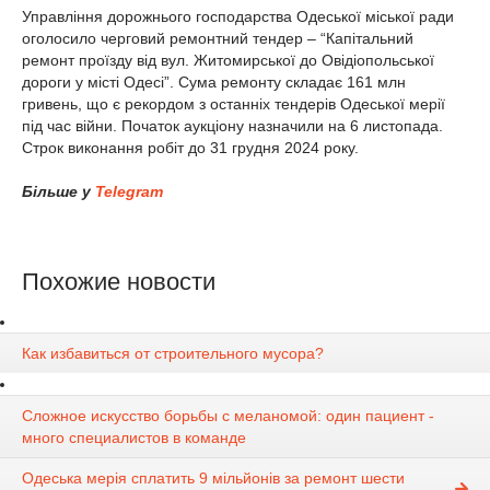
Управління дорожнього господарства Одеської міської ради
оголосило черговий ремонтний тендер – “Капітальний
ремонт проїзду від вул. Житомирської до Овідіопольської
дороги у місті Одесі”. Сума ремонту складає 161 млн
гривень, що є рекордом з останніх тендерів Одеської мерії
під час війни. Початок аукціону назначили на 6 листопада.
Строк виконання робіт до 31 грудня 2024 року.
Більше у
Telegram
Похожие новости
Как избавиться от строительного мусора?
Сложное искусство борьбы с меланомой: один пациент -
много специалистов в команде
Одеська мерія сплатить 9 мільйонів за ремонт шести