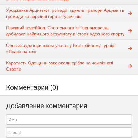
Уродженка Арцизької громади підняла прапори Арциза та
громади на вершині гори в Туреччині
Пляжний волейбол. Спортсменка із Чорноморська
добилася найвищого результату в історії одеського спорту
Одеські аудитори взяли участь у Благодійному турнірі
«Право на хід»
Каратисти Одещини завоювали срібло на чемпіонаті
Європи
Комментарии (0)
Добавление комментария