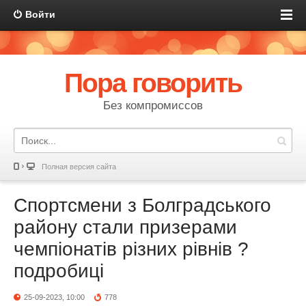
Войти
Пора говорить
Без компромиссов
Полная версия сайта
Спортсмени з Болградського
району стали призерами
чемпіонатів різних рівнів ?
подробиці
25-09-2023, 10:00
778