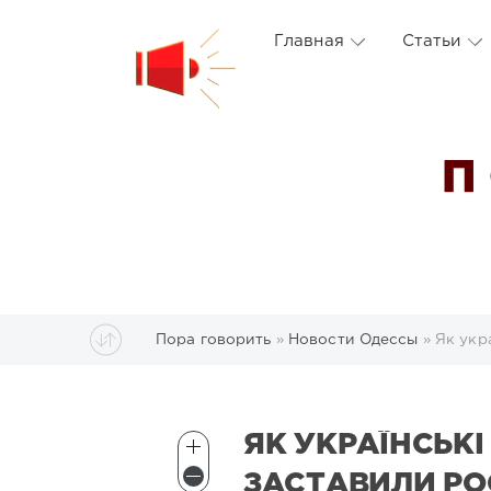
Главная
Статьи
П
Пора говорить
»
Новости Одессы
» Як укр
ЯК УКРАЇНСЬКІ
ЗАСТАВИЛИ РО