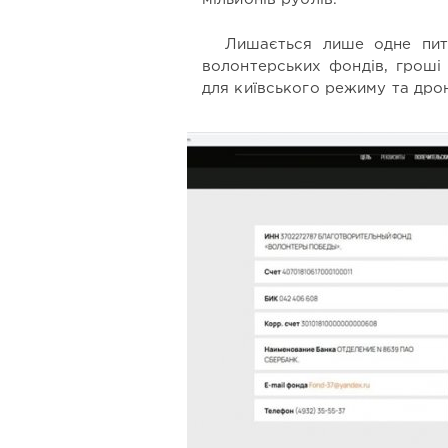
Лишається лише одне пита
волонтерських фондів, гроші
для київського режиму та дрон