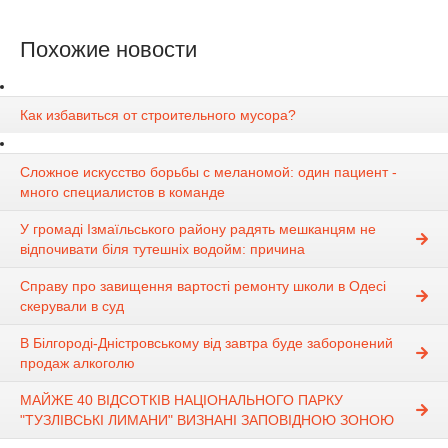
Похожие новости
Как избавиться от строительного мусора?
Сложное искусство борьбы с меланомой: один пациент -
много специалистов в команде
У громаді Ізмаїльського району радять мешканцям не
відпочивати біля тутешніх водойм: причина
Справу про завищення вартості ремонту школи в Одесі
скерували в суд
В Білгороді-Дністровському від завтра буде заборонений
продаж алкоголю
МАЙЖЕ 40 ВІДСОТКІВ НАЦІОНАЛЬНОГО ПАРКУ
"ТУЗЛІВСЬКІ ЛИМАНИ" ВИЗНАНІ ЗАПОВІДНОЮ ЗОНОЮ