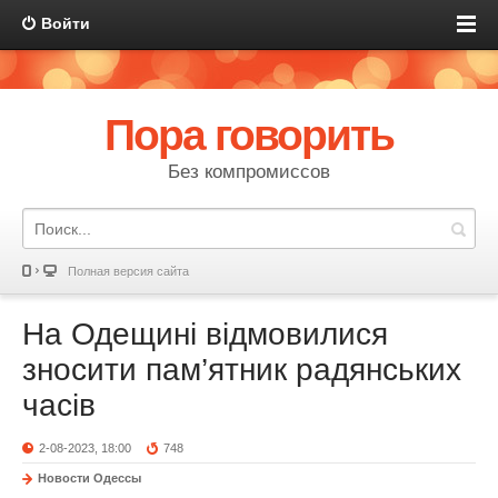
Войти
Пора говорить
Без компромиссов
Полная версия сайта
На Одещині відмовилися
зносити пам’ятник радянських
часів
2-08-2023, 18:00
748
Новости Одессы