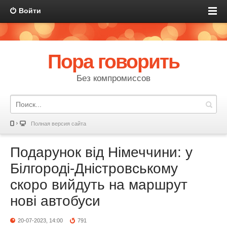
Войти
Пора говорить
Без компромиссов
Полная версия сайта
Подарунок від Німеччини: у
Білгороді-Дністровському
скоро вийдуть на маршрут
нові автобуси
20-07-2023, 14:00
791