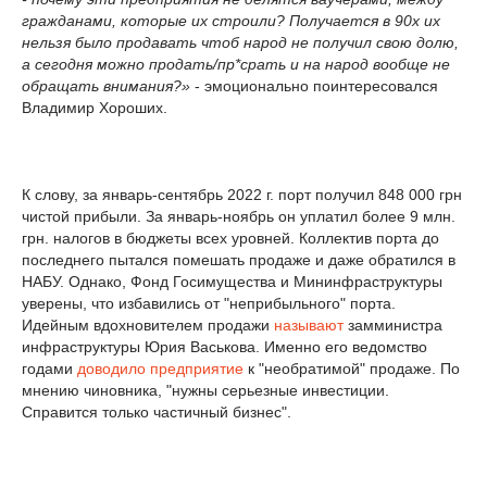
гражданами, которые их строили? Получается в 90х их
нельзя было продавать чтоб народ не получил свою долю,
а сегодня можно продать/пр*срать и на народ вообще не
обращать внимания?»
- эмоционально поинтересовался
Владимир Хороших.
К слову, за январь-сентябрь 2022 г. порт получил 848 000 грн
чистой прибыли. За январь-ноябрь он уплатил более 9 млн.
грн. налогов в бюджеты всех уровней. Коллектив порта до
последнего пытался помешать продаже и даже обратился в
НАБУ. Однако, Фонд Госимущества и Мининфраструктуры
уверены, что избавились от "неприбыльного" порта.
Идейным вдохновителем продажи
называют
замминистра
инфраструктуры Юрия Васькова. Именно его ведомство
годами
доводило предприятие
к "необратимой" продаже. По
мнению чиновника, "нужны серьезные инвестиции.
Справится только частичный бизнес".