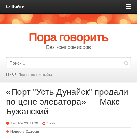
Войти
Пора говорить
Без компромиссов
Полная версия сайта
«Порт "Усть Дунайск" продали
по цене элеватора» — Макс
Бужанский
19-01-2023, 11:20
4 275
Новости Одессы