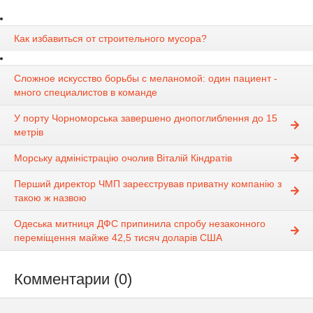
Как избавиться от строительного мусора?
Сложное искусство борьбы с меланомой: один пациент -
много специалистов в команде
У порту Чорноморська завершено днопоглиблення до 15
метрів
Морську адміністрацію очолив Віталій Кіндратів
Перший директор ЧМП зареєстрував приватну компанію з
такою ж назвою
Одеська митниця ДФС припинила спробу незаконного
переміщення майже 42,5 тисяч доларів США
Комментарии (0)