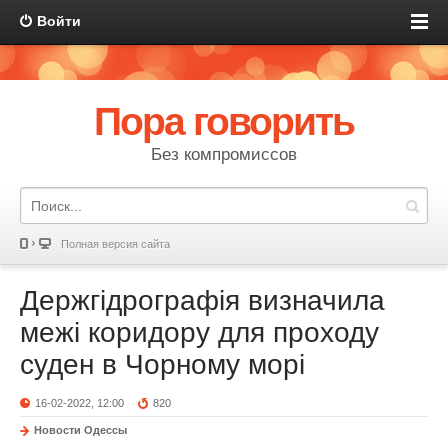
Войти
Пора говорить
Без компромиссов
Полная версия сайта
Держгідрографія визначила
межі коридору для проходу
суден в Чорному морі
16-02-2022, 12:00
820
Новости Одессы