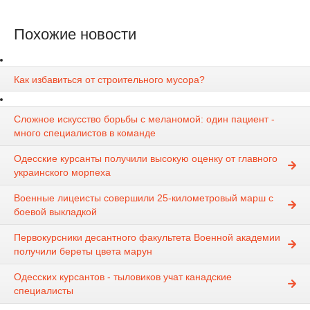
Похожие новости
Как избавиться от строительного мусора?
Сложное искусство борьбы с меланомой: один пациент -
много специалистов в команде
Одесские курсанты получили высокую оценку от главного
украинского морпеха
Военные лицеисты совершили 25-километровый марш с
боевой выкладкой
Первокурсники десантного факультета Военной академии
получили береты цвета марун
Одесских курсантов - тыловиков учат канадские
специалисты