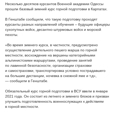
Несколько десятков курсантов Военной академии Одессы
прошли базовый зимний курс горной подготовки в Карпатах.
В Генштабе сообщили, что такую подготовку проходят
курсанты разных направлений обучения – будущие офицеры
сухопутных войск, десантно-штурмовых войск и морской
пехоты.
«Во время зимнего курса, в частности, предусмотрено
осуществление длительного пешего марша по горной
местности, восхождение на вершины категорийными
альпинистскими маршрутами, проведение занятий
по лавинной безопасности, организации страховки
и самостраховки, транспортировка условно пострадавшего
на большие дистанции, ночевка в снежной яме и т.д»,
— сообщили в Генштабе.
Обязательный курс горной подготовки в ВСУ ввели в январе
2021 года. Он состоит из летнего и зимнего блоков и призван
улучшить подготовленность военнослужащих к действиям
в горной местности.