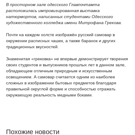
В просторном зале одесского Главпочтамта
расположилась импровизированная выставка
натюрмортов, написанных студентами Одесского
художественного колледжа имени Митрофана Грекова.
Почти на каждом холсте изображён русский самовар в
окружении расписных чашек, а также баранок и других
традиционных вкусностей.
Знаменитая «грековка» не впервые демонстрирует творения
своих студентов и выпускников прошлых лет в данном зале,
обладающем отличным природным и искусственным
освещением. А самовар считается одним из наиболее
сложных в изображении бытовых предметов благодаря
правильной округлой форме и способностью отражать
окружающую реальность медными боками.
Похожие новости