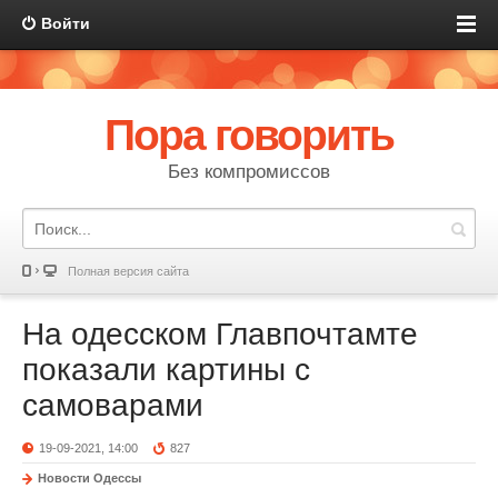
Войти
Пора говорить
Без компромиссов
Полная версия сайта
На одесском Главпочтамте
показали картины с
самоварами
19-09-2021, 14:00
827
Новости Одессы