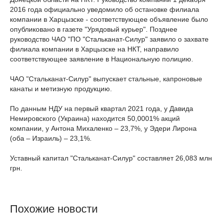
2016 года официально уведомило об остановке филиала
компании в Харцызске - соответствующее объявление было
опубликовано в газете "Урядовый курьер". Позднее
руководство ЧАО "ПО "Стальканат-Силур" заявило о захвате
филиала компании в Харцызске на НКТ, направило
соответствующее заявление в Национальную полицию.
ЧАО "Стальканат-Силур" выпускает стальные, капроновые
канаты и метизную продукцию.
По данным НДУ на первый квартал 2021 года, у Давида
Немировского (Украина) находится 50,0001% акций
компании, у Антона Михаленко – 23,7%, у Эдери Лирона
(оба – Израиль) – 23,1%.
Уставный капитал "Стальканат-Силур" составляет 26,083 млн
грн.
Похожие новости