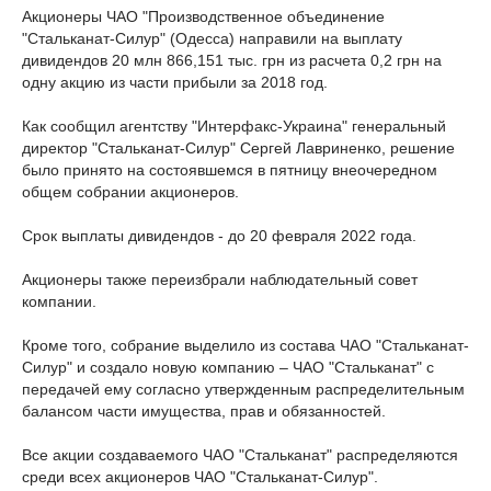
Акционеры ЧАО "Производственное объединение
"Стальканат-Силур" (Одесса) направили на выплату
дивидендов 20 млн 866,151 тыс. грн из расчета 0,2 грн на
одну акцию из части прибыли за 2018 год.
Как сообщил агентству "Интерфакс-Украина" генеральный
директор "Стальканат-Силур" Сергей Лавриненко, решение
было принято на состоявшемся в пятницу внеочередном
общем собрании акционеров.
Срок выплаты дивидендов - до 20 февраля 2022 года.
Акционеры также переизбрали наблюдательный совет
компании.
Кроме того, собрание выделило из состава ЧАО "Стальканат-
Силур" и создало новую компанию – ЧАО "Стальканат" с
передачей ему согласно утвержденным распределительным
балансом части имущества, прав и обязанностей.
Все акции создаваемого ЧАО "Стальканат" распределяются
среди всех акционеров ЧАО "Стальканат-Силур".