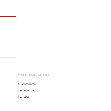
МЫ В СОЦ.СЕТЯХ
вКонтакте
Facebook
Twitter