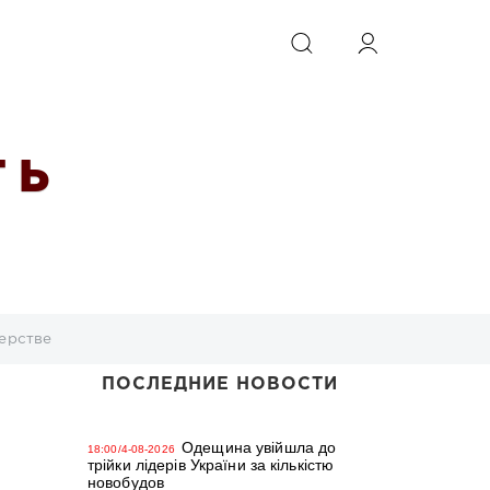
ИСКАТЬ
 Ь
ерстве
ПОСЛЕДНИЕ НОВОСТИ
Одещина увійшла до
18:00/4-08-2026
трійки лідерів України за кількістю
новобудов