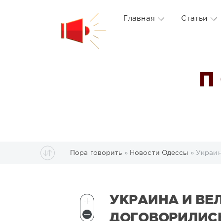
Главная
Статьи
П
Пора говорить
»
Новости Одессы
» Украин
УКРАИНА И ВЕ
ДОГОВОРИЛИСЬ