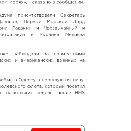
ом морях», - сказано в сообщении.
дума присутствовали Секретарь
анилов, Первый Морской Лорд
Тони Радакин и Чрезвычайный и
кобритании в Украине Мелинда
акже наблюдали за совместными
нских и американских военных на
ибыл в Одессу в прошлую пятницу.
олевского флота, который посетил
х нескольких недель, после HMS