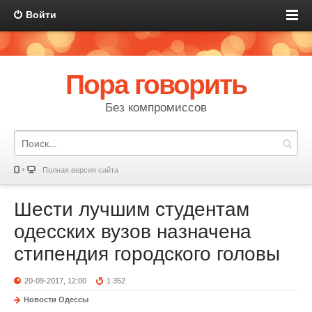
Войти
Пора говорить
Без компромиссов
Полная версия сайта
Шести лучшим студентам
одесских вузов назначена
стипендия городского головы
20-09-2017, 12:00
1 352
Новости Одессы