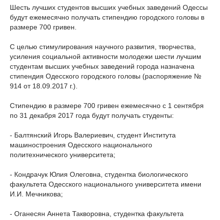
Шесть лучших студентов высших учебных заведений Одессы
будут ежемесячно получать стипендию городского головы в
размере 700 гривен.
С целью стимулирования научного развития, творчества,
усиления социальной активности молодежи шести лучшим
студентам высших учебных заведений города назначена
стипендия Одесского городского головы (распоряжение №
914 от 18.09.2017 г.).
Стипендию в размере 700 гривен ежемесячно с 1 сентября
по 31 декабря 2017 года будут получать студенты:
- Балтянский Игорь Валериевич, студент Института
машиностроения Одесского национального
политехнического университета;
- Кондрачук Юлия Олеговна, студентка биологического
факультета Одесского национального университета имени
И.И. Мечникова;
- Оганесян Аннета Такворовна, студентка факультета