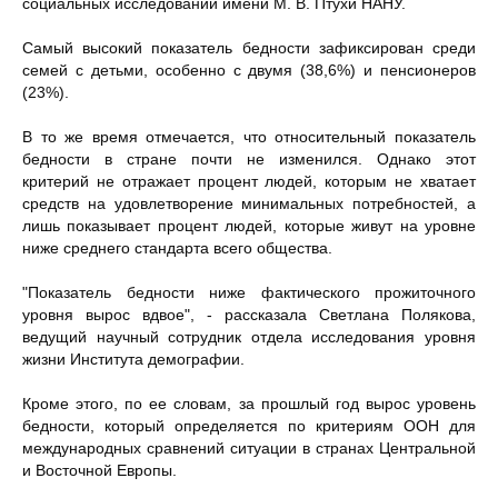
социальных исследований имени М. В. Птухи НАНУ.
Самый высокий показатель бедности зафиксирован среди
семей с детьми, особенно с двумя (38,6%) и пенсионеров
(23%).
В то же время отмечается, что относительный показатель
бедности в стране почти не изменился. Однако этот
критерий не отражает процент людей, которым не хватает
средств на удовлетворение минимальных потребностей, а
лишь показывает процент людей, которые живут на уровне
ниже среднего стандарта всего общества.
"Показатель бедности ниже фактического прожиточного
уровня вырос вдвое", - рассказала Светлана Полякова,
ведущий научный сотрудник отдела исследования уровня
жизни Института демографии.
Кроме этого, по ее словам, за прошлый год вырос уровень
бедности, который определяется по критериям ООН для
международных сравнений ситуации в странах Центральной
и Восточной Европы.