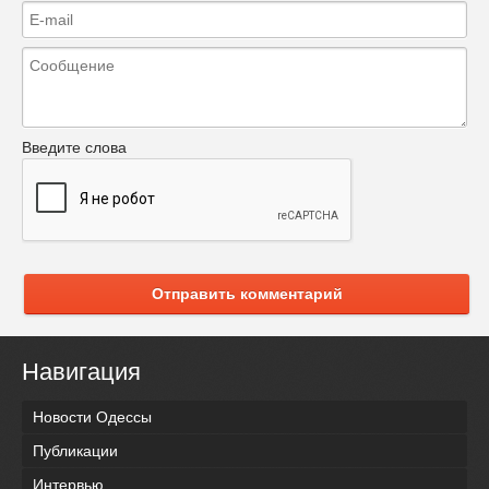
Введите слова
Отправить комментарий
Навигация
Новости Одессы
Публикации
Интервью