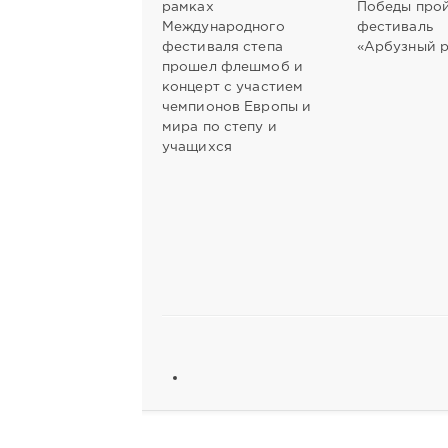
рамках
Победы про
Международного
фестиваль
фестиваля степа
«Арбузный р
прошел флешмоб и
концерт с участием
чемпионов Европы и
мира по степу и
учащихся