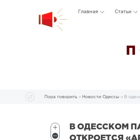
Главная
Статьи
П
Пора говорить
»
Новости Одессы
» В одес
В ОДЕССКОМ П
ОТКРОЕТСЯ «А