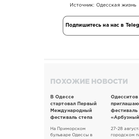
Источник: Одесская жизнь
Подпишитесь на нас в Tele
ПОХОЖИЕ НОВОСТИ
В Одессе
Одесситов
стартовал Первый
приглашаю
Международный
фестиваль
фестиваль степа
«Арбузный
На Приморском
27-28 август
бульваре Одессы в
городском п