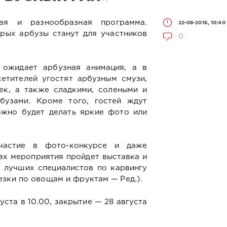
ая и разнообразная программа.
22-08-2016, 10:40
рых арбузы станут для участников
0
ожидает арбузная анимация, а в
етителей угостят арбузным смузи,
ек, а также сладкими, солеными и
бузами. Кроме того, гостей ждут
ожно будет делать яркие фото или
частие в фото-конкурсе и даже
ках мероприятия пройдет выставка и
 лучших специалистов по карвингу
езки по овощам и фруктам — Ред.).
ста в 10.00, закрытие — 28 августа