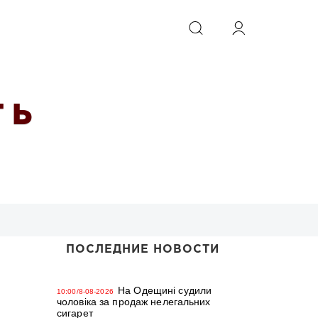
ИСКАТЬ
 Ь
ПОСЛЕДНИЕ НОВОСТИ
На Одещині судили
10:00/8-08-2026
чоловіка за продаж нелегальних
сигарет