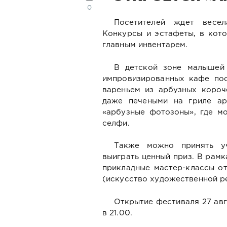
0
Посетителей ждет весел
Конкурсы и эстафеты, в кото
главным инвентарем.
В детской зоне малышей 
импровизированных кафе пос
вареньем из арбузных короч
даже печеными на гриле ар
«арбузные фотозоны», где м
селфи.
Также можно принять у
выиграть ценный приз. В рам
прикладные мастер-классы от
(искусство художественной р
Открытие фестиваля 27 авгу
в 21.00.