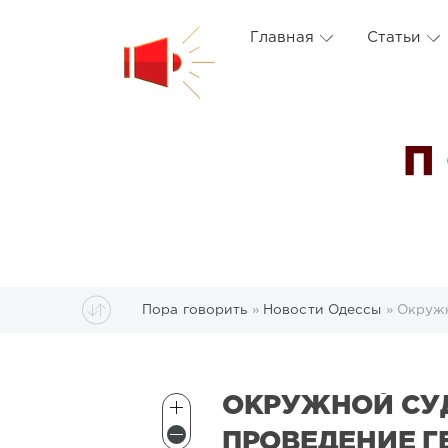
Главная
Статьи
П
Пора говорить
»
Новости Одессы
» Окружн
ОКРУЖНОЙ СУ
ПРОВЕДЕНИЕ Г