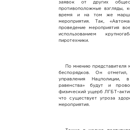
заявок от других общес
противоположные взгляды, 
время и на том же маршр
мероприятия. Так, «Автом
проведение мероприятия вое
использованием крупног
пиротехники.
По мнению представителя 
беспорядков. Он отметил
управления Нацполиции, 
равенства» будут и прово
физический ущерб ЛГБТ–актив
что существует угроза здор
мероприятия.