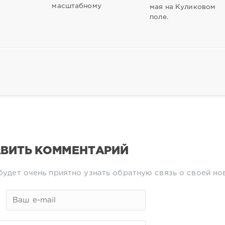
масштабному
мая на Куликовом
поле.
ВИТЬ КОММЕНТАРИЙ
будет очень приятно узнать обратную связь о своей но