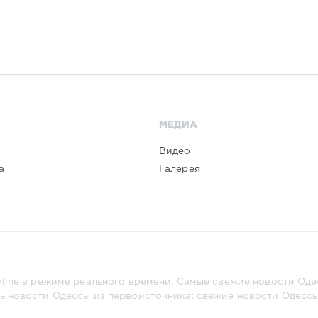
МЕДИА
Видео
а
Галерея
line в режиме реального времени. Самые свежие новости Одес
ь новости Одессы из первоисточника: свежие новости Одессы,