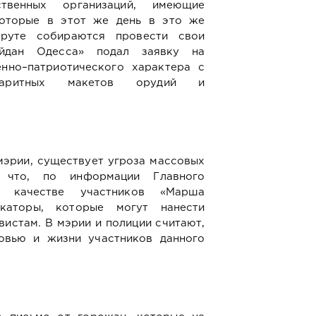
твенных организаций, имеющие
которые в этот же день в это же
уте собираются провести свои
айдан Одесса» подал заявку на
нно–патриотического характера с
абаритных макетов орудий и
мэрии, существует угроза массовых
, что, по информации Главного
в качестве участников «Марша
каторы, которые могут нанести
истам. В мэрии и полиции считают,
овью и жизни участников данного