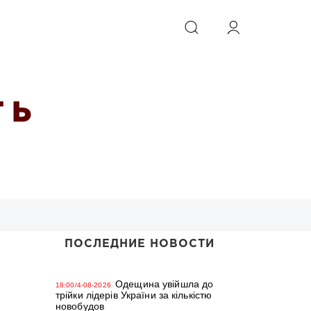
ИСКАТЬ
 Ь
ПОСЛЕДНИЕ НОВОСТИ
Одещина увійшла до
18:00/4-08-2026
трійки лідерів України за кількістю
новобудов