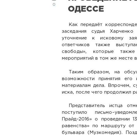
0
ОДЕССЕ
Как передаёт корреспонд
заседания судья Харченко
уточнение к исковому за
ответчиков также выступ
свободы», которые такж
мероприятий в том же месте в
Таким образом, на обсу
возможности принятия его
материалам дела. Впрочем, с
иска, после чего продолжил р
Представитель истца от
поступило письмо–уведом
Прайд-2016» о проведении 1
равенства» по маршруту от
бульвара (Музкомедия). Позд