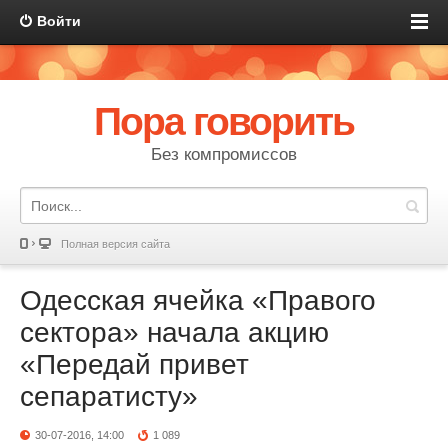
Войти
Пора говорить
Без компромиссов
Полная версия сайта
Одесская ячейка «Правого
сектора» начала акцию
«Передай привет
сепаратисту»
30-07-2016, 14:00
1 089