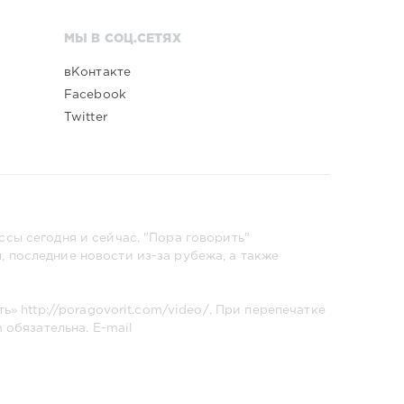
МЫ В СОЦ.СЕТЯХ
вКонтакте
Facebook
Twitter
сы сегодня и сейчас. "Пора говорить"
 последние новости из-за рубежа, а также
ть»
http://poragovorit.com/video/
. При перепечатке
m
обязательна. E-mail