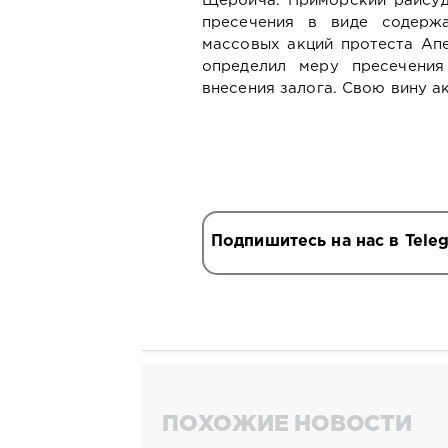
Щербича. Приморский райсуд
пресечения в виде содерж
массовых акций протеста Ап
определил меру пресечени
внесения залога. Свою вину а
Подпишитесь на нас в Tele
ПОХОЖИЕ НОВОСТИ