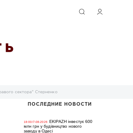
ИСКАТЬ
 Ь
равого сектора" Стерненко
ПОСЛЕДНИЕ НОВОСТИ
EKIPAZH інвестує 600
18:00/7-08-2026
млн грн у будівництво нового
заводу в Одесі