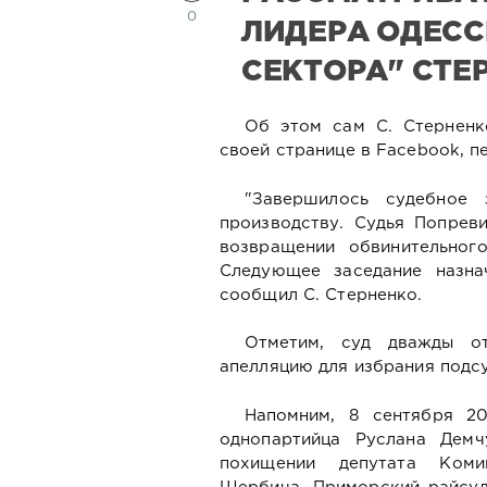
0
ЛИДЕРА ОДЕСС
СЕКТОРА" СТЕ
Об этом сам С. Стерненко
своей странице в Facebook, п
"Завершилось судебное 
производству. Судья Попрев
возвращении обвинительног
Следующее заседание назна
сообщил С. Стерненко.
Отметим, суд дважды от
апелляцию для избрания подс
Напомним, 8 сентября 20
однопартийца Руслана Дем
похищении депутата Коми