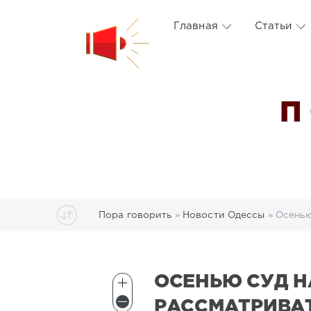
Главная
Статьи
П
Пора говорить
»
Новости Одессы
» Осенью
ОСЕНЬЮ СУД Н
РАССМАТРИВАТ