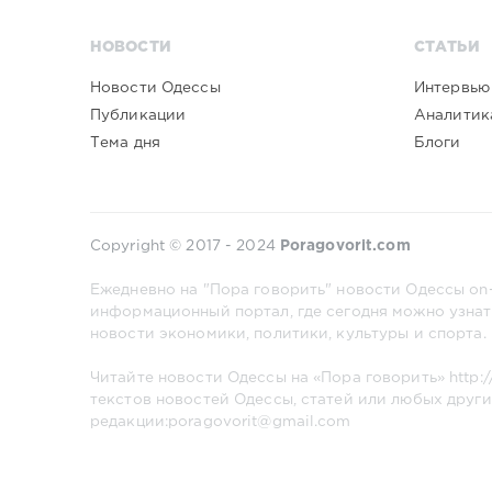
НОВОСТИ
СТАТЬИ
Новости Одессы
Интервью
Публикации
Аналитик
Тема дня
Блоги
Copyright © 2017 - 2024
Poragovorit.com
Ежедневно на "Пора говорить" новости Одессы on-
информационный портал, где сегодня можно узнат
новости экономики, политики, культуры и спорта.
Читайте новости Одессы на «Пора говорить»
http:
текстов новостей Одессы, статей или любых други
редакции:poragovorit@gmail.com