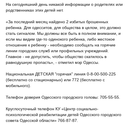
На сегодняшний день никакой информации о родителях или
родственниках этих детей нет.
«За последний месяц найдено 2 избитых брошенных
ребенка. Для одесситов, для общества в целом, это должно
стать сигналом. Мы должны все быть в полном внимании, и
если мы видим где-то одинокого ребенка, либо жестокое
отношение к ребенку - необходимо сообщать на горячие
линии городских служб или профильных учреждений.
Главное - не допустить, чтобы общество скатилось в
равнодушную пропасть», - отметил мэр Одессы.
Национальная ДЕТСКАЯ "горячая" линия 0-8-00-500-225
(бесплатно со стационарных) или 772 (бесплатно с
мобильного).
Телефон доверия Одесского городского головы: 705-55-55.
Круглосуточный телефон КУ «Центр социально-
психологической реабилитации детей Одесского городского
совета Одесской области» 766-87-87.