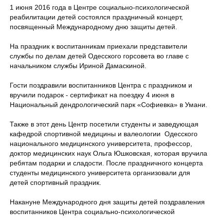
1 июня 2016 года в Центре социально-психологической
реабилитации детей состоялся праздничный концерт,
посвященный Международному дню защиты детей.
На праздник к воспитанникам приехали представители
службы по делам детей Одесского горсовета во главе с
начальником службы Ириной Дамаскиной.
Гости поздравили воспитанников Центра с праздником и
вручили подарок - сертификат на поездку 4 июня в
Национальный дендрологический парк «Софиевка» в Умани.
Также в этот день Центр посетили студенты и заведующая
кафедрой спортивной медицины и валеологии Одесского
национального медицинского университета, профессор,
доктор медицинских наук Ольга Юшковская, которая вручила
ребятам подарки и сладости. После праздничного концерта
студенты медицинского университета организовали для
детей спортивный праздник.
Накануне Международного дня защиты детей поздравления
воспитанников Центра социально-психологической