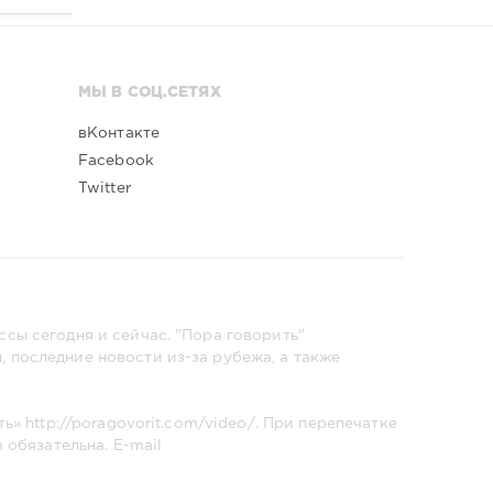
МЫ В СОЦ.СЕТЯХ
вКонтакте
Facebook
Twitter
сы сегодня и сейчас. "Пора говорить"
 последние новости из-за рубежа, а также
ть»
http://poragovorit.com/video/
. При перепечатке
m
обязательна. E-mail