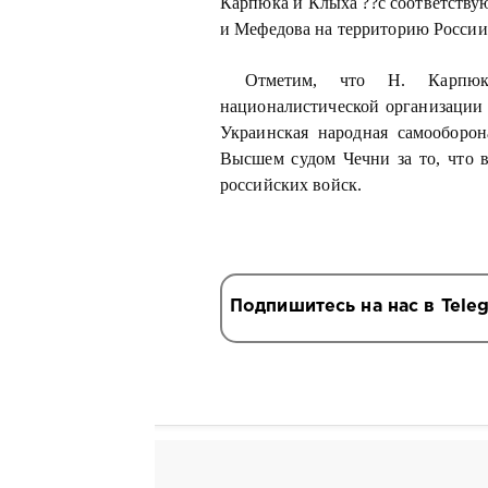
Карпюка и Клыха ??с соответству
и Мефедова на территорию России»
Отметим, что Н. Карпю
националистической организации
Украинская народная самообор
Высшем судом Чечни за то, что в
российских войск.
Подпишитесь на нас в Tele