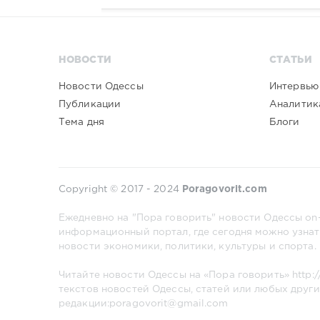
НОВОСТИ
СТАТЬИ
Новости Одессы
Интервью
Публикации
Аналитик
Тема дня
Блоги
Copyright © 2017 - 2024
Poragovorit.com
Ежедневно на "Пора говорить" новости Одессы on-
информационный портал, где сегодня можно узнат
новости экономики, политики, культуры и спорта.
Читайте новости Одессы на «Пора говорить»
http:
текстов новостей Одессы, статей или любых други
редакции:poragovorit@gmail.com