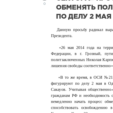
0
ОБМЕНЯТЬ ПО
ПО ДЕЛУ 2 МАЯ
Данную просьбу радикал выр
Президента.
«26 мая 2014 года на терри
Федерации, в г. Грозный, пут
политзаключенных Николая Карпюк
лишения свободы соответственно»
«В то же время, в ОСИ №21 
фигурируют по делу 2 мая в О
Сакауов. Учитывая общественно
гражданам РФ и необходимость 
немедленно начать процесс обм
способствовать освобождению 