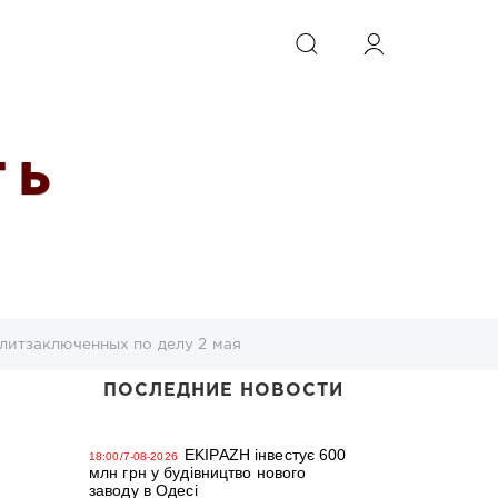
ИСКАТЬ
 Ь
литзаключенных по делу 2 мая
ПОСЛЕДНИЕ НОВОСТИ
EKIPAZH інвестує 600
18:00/7-08-2026
млн грн у будівництво нового
заводу в Одесі