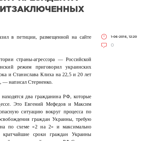
ЛИТЗАКЛЮЧЕННЫХ
азил в петиции, размещенной на сайте
1-06-2016, 12:20
0
тории страны-агрессора — Российской
инский режим приговорил украинских
а и Станислава Клиха на 22,5 и 20 лет
, — написал Стерненко.
находятся два гражданина РФ, которые
дессе. Это Евгений Мефедов и Максим
-опасную ситуацию вокруг процесса по
освобождения граждан Украины, требую
ена по схеме «2 на 2» и максимально
в кратчайшие сроки граждан Украины