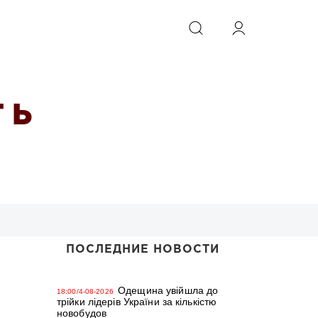
ИСКАТЬ
 Ь
ПОСЛЕДНИЕ НОВОСТИ
Одещина увійшла до
18:00/4-08-2026
трійки лідерів України за кількістю
новобудов