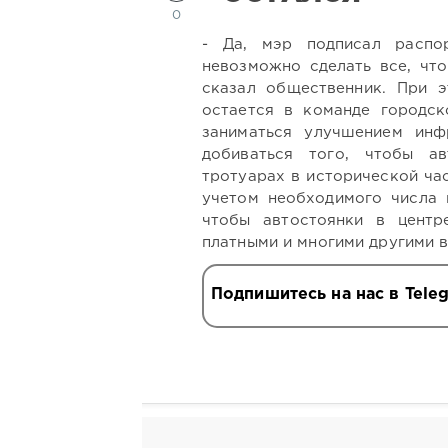
0
- Да, мэр подписал распо
невозможно сделать все, что
сказал общественник. При э
остается в команде городск
заниматься улучшением инф
добиваться того, чтобы а
тротуарах в исторической ча
учетом необходимого числа 
чтобы автостоянки в центр
платными и многими другими 
Подпишитесь на нас в Tele