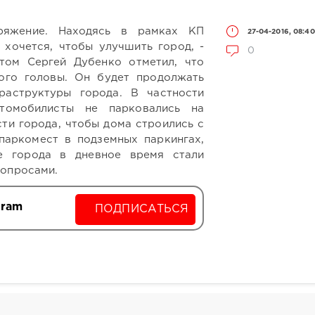
ряжение. Находясь в рамках КП
27-04-2016, 08:40
 хочется, чтобы улучшить город, -
0
том Сергей Дубенко отметил, что
ого головы. Он будет продолжать
раструктуры города. В частности
втомобилисты не парковались на
сти города, чтобы дома строились с
паркомест в подземных паркингах,
е города в дневное время стали
вопросами.
gram
ПОДПИСАТЬСЯ