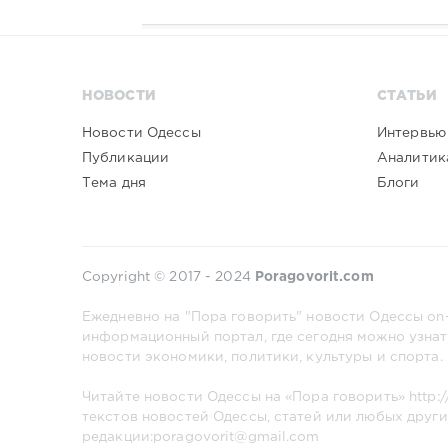
НОВОСТИ
СТАТЬИ
Новости Одессы
Интервью
Публикации
Аналитик
Тема дня
Блоги
Copyright © 2017 - 2024
Poragovorit.com
Ежедневно на "Пора говорить" новости Одессы on-
информационный портал, где сегодня можно узнат
новости экономики, политики, культуры и спорта.
Читайте новости Одессы на «Пора говорить»
http:
текстов новостей Одессы, статей или любых други
редакции:poragovorit@gmail.com