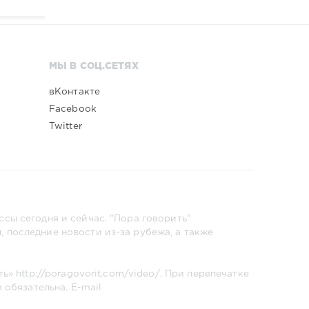
МЫ В СОЦ.СЕТЯХ
вКонтакте
Facebook
Twitter
сы сегодня и сейчас. "Пора говорить"
 последние новости из-за рубежа, а также
ть»
http://poragovorit.com/video/
. При перепечатке
m
обязательна. E-mail