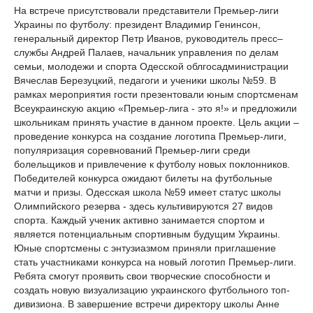
На встрече присутствовали представители Премьер-лиги
Украины по футболу: президент Владимир Генинсон,
генеральный директор Петр Иванов, руководитель пресс–
службы Андрей Палаев, начальник управления по делам
семьи, молодежи и спорта Одесской облгосадминистрации
Вячеслав Березуцкий, педагоги и ученики школы №59. В
рамках мероприятия гости презентовали юным спортсменам
Всеукраинскую акцию «Премьер-лига - это я!» и предложили
школьникам принять участие в данном проекте. Цель акции –
проведение конкурса на создание логотипа Премьер-лиги,
популяризация соревнований Премьер-лиги среди
болельщиков и привлечение к футболу новых поклонников.
Победителей конкурса ожидают билеты на футбольные
матчи и призы. Одесская школа №59 имеет статус школы
Олимпийского резерва - здесь культивируются 27 видов
спорта. Каждый ученик активно занимается спортом и
является потенциальным спортивным будущим Украины.
Юные спортсмены с энтузиазмом приняли приглашение
стать участниками конкурса на новый логотип Премьер-лиги.
Ребята смогут проявить свои творческие способности и
создать новую визуализацию украинского футбольного топ-
дивизиона. В завершение встречи директору школы Анне