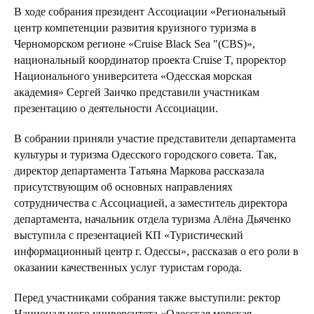
В ходе собрания президент Ассоциации «Региональный
центр компетенции развития круизного туризма в
Черноморском регионе «Cruise Black Sea "(CBS)»,
национальный координатор проекта Cruise T, проректор
Национального университета «Одесская морская
академия» Сергей Заичко представили участникам
презентацию о деятельности Ассоциации.
В собрании приняли участие представители департамента
культуры и туризма Одесского городского совета. Так,
директор департамента Татьяна Маркова рассказала
присутствующим об основных направлениях
сотрудничества с Ассоциацией, а заместитель директора
департамента, начальник отдела туризма Алёна Дьяченко
выступила с презентацией КП «Туристический
информационный центр г. Одессы», рассказав о его роли в
оказании качественных услуг туристам города.
Перед участниками собрания также выступили: ректор
Национального университета «Одесская морская